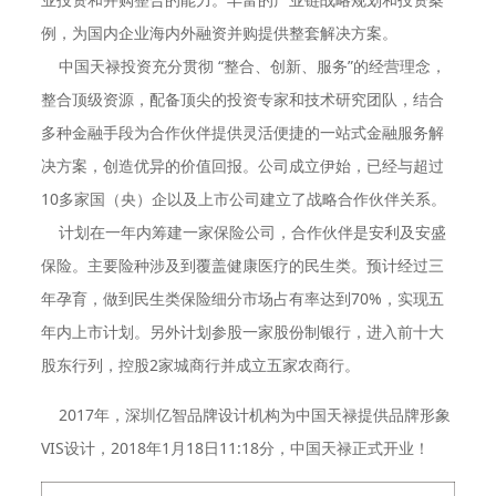
例，为国内企业海内外融资并购提供整套解决方案。
中国天禄投资充分贯彻 “整合、创新、服务”的经营理念，
整合顶级资源，配备顶尖的投资专家和技术研究团队，结合
多种金融手段为合作伙伴提供灵活便捷的一站式金融服务解
决方案，创造优异的价值回报。公司成立伊始，已经与超过
10多家国（央）企以及上市公司建立了战略合作伙伴关系。
计划在一年内筹建一家保险公司，合作伙伴是安利及安盛
保险。主要险种涉及到覆盖健康医疗的民生类。预计经过三
年孕育，做到民生类保险细分市场占有率达到70%，实现五
年内上市计划。另外计划参股一家股份制银行，进入前十大
股东行列，控股2家城商行并成立五家农商行。
2017年，深圳亿智品牌设计机构为中国天禄提供品牌形象
VIS设计，2018年1月18日11:18分，中国天禄正式开业！