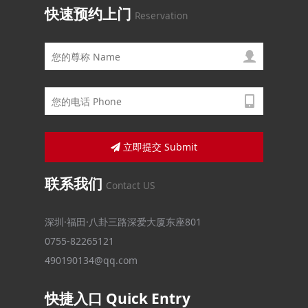
快速预约上门
Reservation
立即提交 Submit
联系我们
Contact US
深圳·福田·八卦三路深爱大厦东座801
0755-82265121
490190134@qq.com
快捷入口 Quick Entry