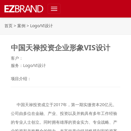
Toggle
navigation
首页
>
案例
>
Logo/VI设计
中国天禄投资企业形象VIS设计
客户：
服务：Logo/VI设计
项目介绍：
中国天禄投资成立于2017年，第一期实缴资本20亿元。
公司由多位在金融、产业、投资以及并购具有多年工作经验
的专业人士创立。同时拥有雄厚的资金实力、专业战略、产
业投资和并购整合的能力。丰富的产业链战略规划和投资案