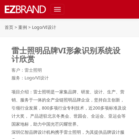
Toggle
navigation
首页
>
案例
>
Logo/VI设计
雷士照明品牌VI形象识别系统设
计欣赏
客户：雷士照明
服务：Logo/VI设计
项目介绍：
雷士照明是一家集品牌、研发、设计、生产、营
销、服务于一体的全产业链照明品牌企业，坚持自主创新，
引领行业发展，800多项行业专利技术，近200多项标准及设
计大奖， 产品进驻北京冬奥会、世园会、全运会、亚运会等
国家地标，助力中国光芒闪耀世界。
深圳亿智品牌设计机构携手雷士照明，为其提供品牌设计服