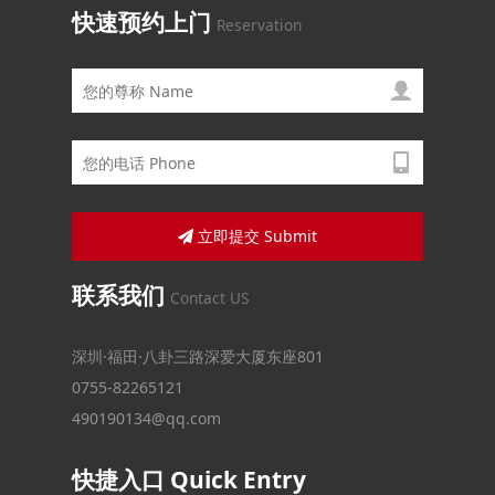
快速预约上门
Reservation
立即提交 Submit
联系我们
Contact US
深圳·福田·八卦三路深爱大厦东座801
0755-82265121
490190134@qq.com
快捷入口 Quick Entry