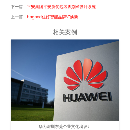
下一篇：
平安集团平安质优包装识别VI设计系统
上一篇：
hogood住好智能品牌VI焕新
相关案例
华为深圳东莞企业文化墙设计