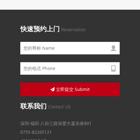
快速预约上门
Reservation
立即提交 Submit
联系我们
Contact US
深圳·福田·八卦三路深爱大厦东座801
0755-82265121