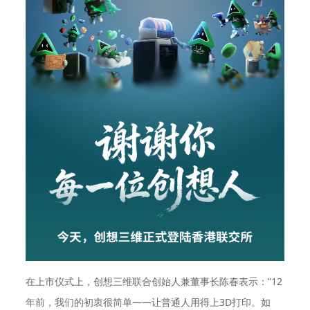
在上市仪式上，创想三维联合创始人兼董事长陈春表示：“12
年前，我们的初衷很简单——让普通人用得上3D打印。如