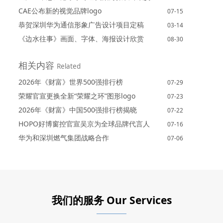
CAE公布新的视觉品牌logo
07-15
恭贺深圳华为通信形象广告设计项目定稿
03-14
《边水往事》画面、字体、海报设计欣赏
08-30
相关内容
Related
2026年《财富》世界500强排行榜
07-29
荣耀官宣更换全新“荣耀之环”图形logo
07-23
2026年《财富》中国500强排行榜揭晓
07-22
HOPO好博窗控官宣吴京为全球品牌代言人
07-16
华为和深圳燃气集团战略合作
07-06
我们的服务 Our Services