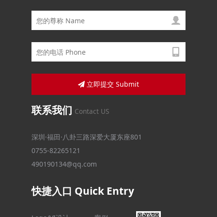
立即提交 Submit
联系我们
Contact US
深圳·福田·八卦三路深爱大厦东座801
0755-82265121
490190134@qq.com
快捷入口 Quick Entry