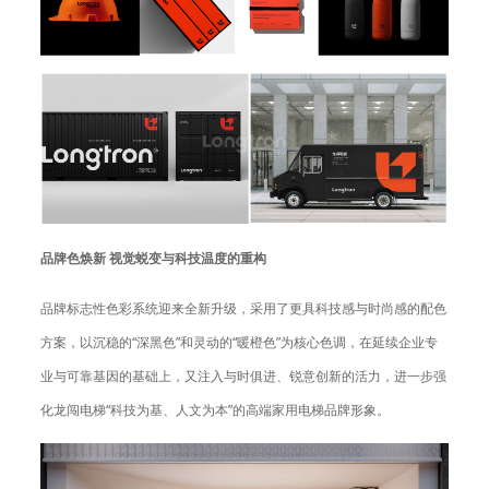
品牌色焕新 视觉蜕变与科技温度的重构
品牌标志性色彩系统迎来全新升级，采用了更具科技感与时尚感的配色
方案，以沉稳的“深黑色”和灵动的“暖橙色”为核心色调，在延续企业专
业与可靠基因的基础上，又注入与时俱进、锐意创新的活力，进一步强
化龙闯电梯“科技为基、人文为本”的高端家用电梯品牌形象。