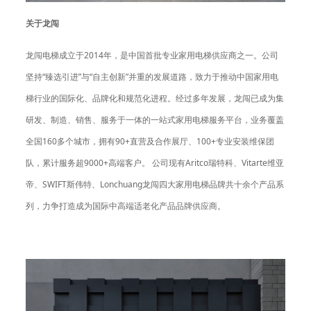
关于龙闯
龙闯电梯成立于2014年，是中国首批专业家用电梯供应商之一。公司
坚持“臻选引进”与“自主创新”并重的发展道路，致力于推动中国家用电
梯行业的国际化、品牌化和规范化进程。经过多年发展，龙闯已成为集
研发、制造、销售、服务于一体的一站式家用电梯服务平台，业务覆盖
全国160多个城市，拥有90+直营及合作展厅、100+专业安装维保团
队，累计服务超9000+高端客户。 公司现有Aritco瑞特科、Vitarte维亚
帝、SWIFT斯伟特、Lonchuang龙闯四大家用电梯品牌共十余个产品系
列，力争打造成为国际中高端适老化产品品牌供应商。