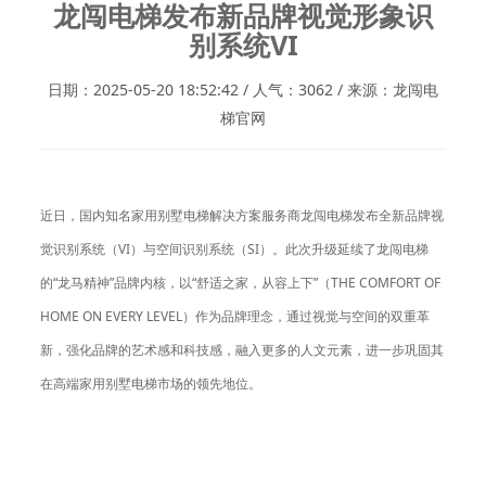
龙闯电梯发布新品牌视觉形象识
别系统VI
日期：2025-05-20 18:52:42 / 人气：3062 / 来源：龙闯电
梯官网
近日，国内知名家用别墅电梯解决方案服务商龙闯电梯发布全新品牌视
觉识别系统（VI）与空间识别系统（SI）。此次升级延续了龙闯电梯
的“龙马精神”品牌内核，以“舒适之家，从容上下”（THE COMFORT OF
HOME ON EVERY LEVEL）作为品牌理念，通过视觉与空间的双重革
新，强化品牌的艺术感和科技感，融入更多的人文元素，进一步巩固其
在高端家用别墅电梯市场的领先地位。