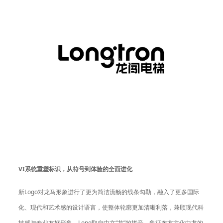
VI
系统重塑标识，从符号到体验的全面进化
新Logo对龙马形象进行了更为简洁流畅的线条勾勒，融入了更多国际
化、现代和艺术感的设计语言，使整体轮廓更加清晰利落，兼顾现代科
技感与专业友好形象。Long取自中文“龙”的拼音，象征东方文化中龙的