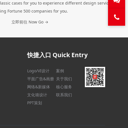
lassic cases for you to experience different design services,
ing Fortune 500 companies for you.
立即前往 Now Go →
快捷入口 Quick Entry
Logo/VI设计
案例
平面广告&画册
关于我们
网络&新媒体
核心服务
文化墙设计
联系我们
PPT策划