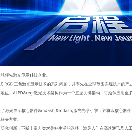
全球领先激光显示科技企业。
长期困扰 RGB 三色激光显示技术的系列问题，并率先在全球范围实现技术的
位。ALPD&reg;激光技术架构作为一个底层关键架构，可延伸应用至
了激光显示核心器件&mdash;&mdash;激光光学引擎，并将该核心器
统解决方案。
的研究创新，不断丰富人类对美好生活的选择，满足人们在高速通讯及人