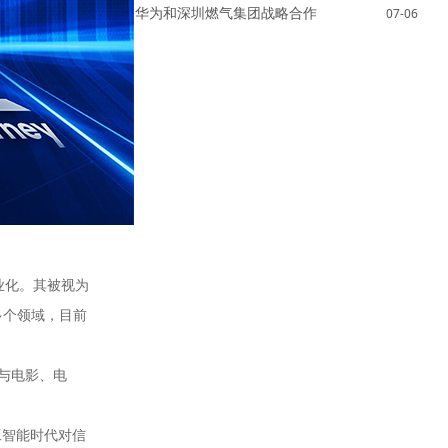
华为和深圳燃气集团战略合作
07-06
产业化。其被视为
多个领域，目前
件与电影、电
工智能时代对信