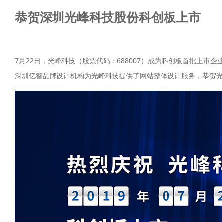
恭贺深圳光峰科技股份科创板上市
7月22日，光峰科技（股票代码：688007）成为科创板首批上市企
深圳亿智品牌设计机构为光峰科技提供了网站整体设计服务，恭贺