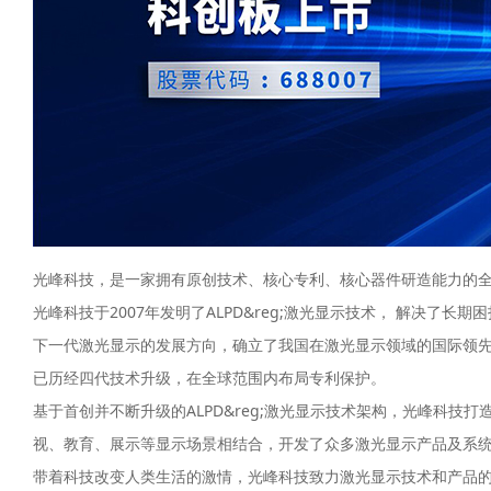
光峰科技，是一家拥有原创技术、核心专利、核心器件研造能力的
光峰科技于2007年发明了ALPD&reg;激光显示技术， 解决了
下一代激光显示的发展方向，确立了我国在激光显示领域的国际领先地
已历经四代技术升级，在全球范围内布局专利保护。
基于首创并不断升级的ALPD&reg;激光显示技术架构，光峰科技打造
视、教育、展示等显示场景相结合，开发了众多激光显示产品及系
带着科技改变人类生活的激情，光峰科技致力激光显示技术和产品