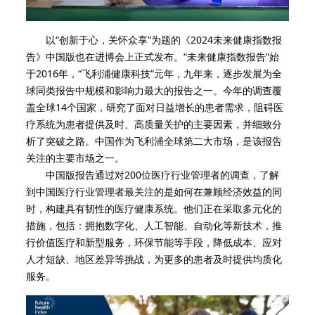
以“创新于心，关怀众享”为题的《2024未来健康指数报
告》中国版也在进博会上正式发布。“未来健康指数报告”始
于2016年，“飞利浦健康科技”元年，九年来，逐步发展为全
球同类报告中规模和影响力最大的报告之一。今年的调查覆
盖全球14个国家，研究了面对日益增长的患者需求，阻碍医
疗系统为患者提供及时、高质量关护的主要因素，并细致分
析了突破之路。中国作为飞利浦全球第二大市场，是该报告
关注的主要市场之一。
中国版报告通过对200位医疗行业管理者的调查，了解
到中国医疗行业管理者最关注的是如何在兼顾经济效益的同
时，构建具有韧性的医疗健康系统。他们正在采取多元化的
措施，包括：拥抱数字化、人工智能、自动化等新技术，推
行价值医疗和新型服务，环保节能等手段，降低成本、应对
人才短缺、地区差异等挑战，为更多的患者及时提供均质化
服务。