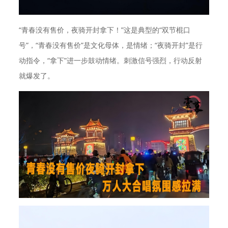
“青春没有售价，夜骑开封拿下！”这是典型的“双节棍口
号”，“青春没有售价”是文化母体，是情绪；“夜骑开封”是行
动指令，“拿下”进一步鼓动情绪。刺激信号强烈，行动反射
就爆发了。