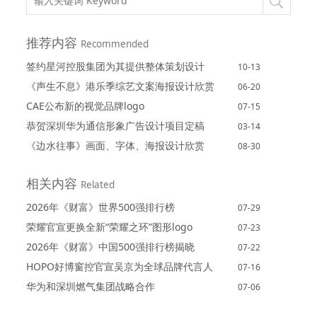
推荐内容
Recommended
签约星河控股集团为其提供整体策划设计
10-13
《声生不息》港乐季综艺文案海报设计欣赏
06-20
CAE公布新的视觉品牌logo
07-15
恭贺深圳华为通信形象广告设计项目定稿
03-14
《边水往事》画面、字体、海报设计欣赏
08-30
相关内容
Related
2026年《财富》世界500强排行榜
07-29
荣耀官宣更换全新“荣耀之环”图形logo
07-23
2026年《财富》中国500强排行榜揭晓
07-22
HOPO好博窗控官宣吴京为全球品牌代言人
07-16
华为和深圳燃气集团战略合作
07-06