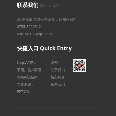
联系我们
Contact US
深圳·福田·八卦三路深爱大厦东座801
0755-82265121
490190134@qq.com
快捷入口 Quick Entry
Logo/VI设计
案例
平面广告&画册
关于我们
网络&新媒体
核心服务
文化墙设计
联系我们
PPT策划